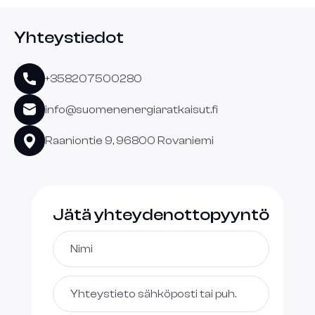
Yhteystiedot
+358207500280
info@suomenenergiaratkaisut.fi
Raaniontie 9, 96800 Rovaniemi
Jätä yhteydenottopyyntö