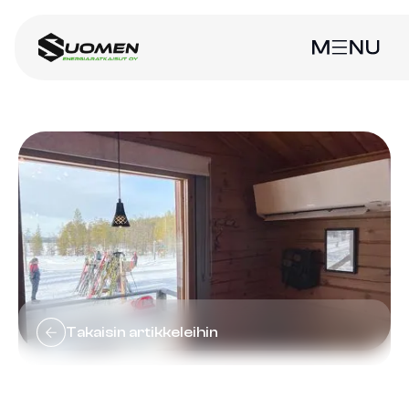
Takaisin artikkeleihin